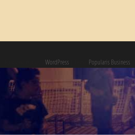
Funciona gracias a
WordPress
|
Tema:
Popularis Business