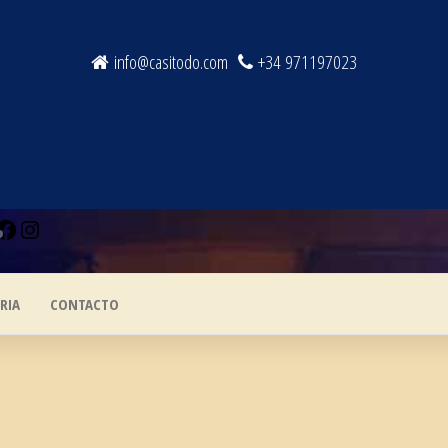
info@casitodo.com
+34 971197023
Facebook
Instagram
RIA
CONTACTO