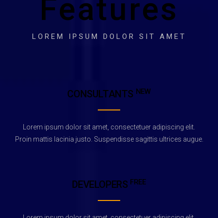
Features
LOREM IPSUM DOLOR SIT AMET
NEW
CONSULTANTS
Lorem ipsum dolor sit amet, consectetuer adipiscing elit.
Proin mattis lacinia justo. Suspendisse sagittis ultrices augue.
FREE
DEVELOPERS
Lorem ipsum dolor sit amet, consectetuer adipiscing elit.