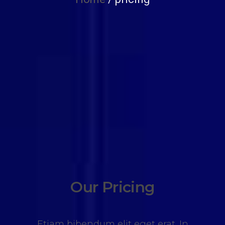
Our Pricing
Etiam bibendum elit eget erat. In