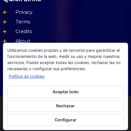
Privacy
Terms
Credits
About
Utilizamos cookies propias y de terceros para garantizar el
Social Media
funcionamiento de la web, medir su uso y mejorar nuestros
servicios. Puede aceptar todas las cookies, rechazar las no
Etiam bibendum elit eget erat. In convallis. Ut enim ad
necesarias o configurar sus preferencias.
minim veniam.
Política de cookies
Aceptar todo
Privacidad
Rechazar
Funciona gracias a
WordPress
|
Tema:
Popularis
Configurar
Business