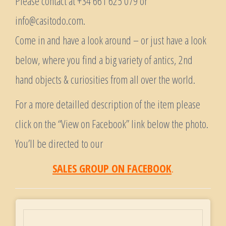
Please contact at +34 661 625 079 or
info@casitodo.com.
Come in and have a look around – or just have a look
below, where you find a big variety of antics, 2nd
hand objects & curiosities from all over the world.
For a more detailled description of the item please
click on the “View on Facebook” link below the photo.
You’ll be directed to our
SALES GROUP ON FACEBOOK
.