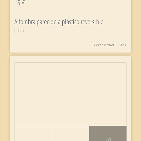
15 €
Alfombra parecido a plástico reversible
15 €
View on Facebook
·
Share