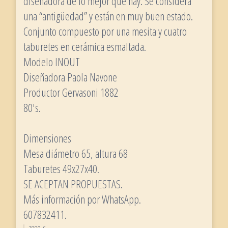
diseñadora de lo mejor que hay. Se considera
una “antigüedad” y están en muy buen estado.
Conjunto compuesto por una mesita y cuatro
taburetes en cerámica esmaltada.
Modelo INOUT
Diseñadora Paola Navone
Productor Gervasoni 1882
80's.
Dimensiones
Mesa diámetro 65, altura 68
Taburetes 49x27x40.
SE ACEPTAN PROPUESTAS.
Más información por WhatsApp.
607832411.