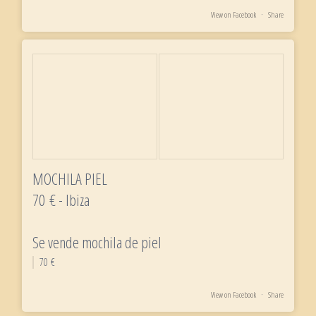
View on Facebook
·
Share
MOCHILA PIEL
70 € - Ibiza
Se vende mochila de piel
70 €
View on Facebook
·
Share