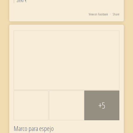
2890 €
View on Facebook
·
Share
+5
Marco para espejo