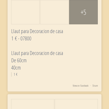
+5
Llaut para Decoracion de casa
1 € - 07800
Llaut para Decoracion de casa
De 60cm
40cm
1 €
View on Facebook
·
Share