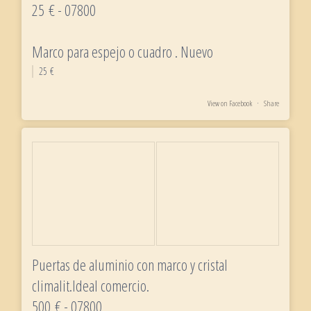
25 € - 07800
Marco para espejo o cuadro . Nuevo
25 €
View on Facebook
·
Share
Puertas de aluminio con marco y cristal
climalit.Ideal comercio.
500 € - 07800