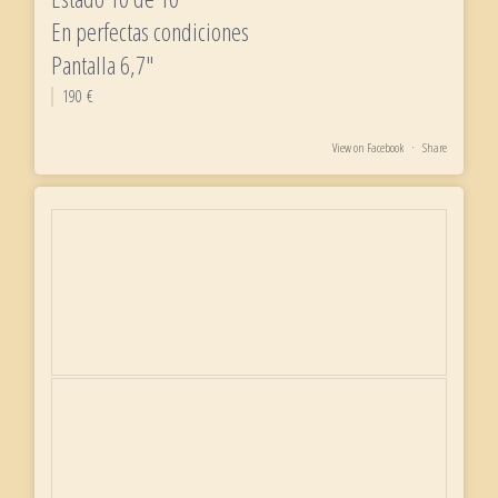
En perfectas condiciones
Pantalla 6,7"
190 €
View on Facebook
·
Share