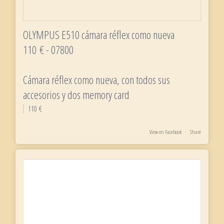
OLYMPUS E510 cámara réflex como nueva
110 € - 07800
Cámara réflex como nueva, con todos sus
accesorios y dos memory card
110 €
View on Facebook
·
Share