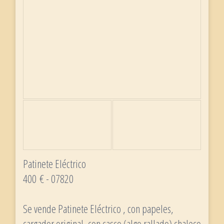
Patinete Eléctrico
400 € - 07820
Se vende Patinete Eléctrico , con papeles,
cargador original, con casco (algo rallado) chaleco