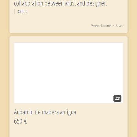
collaboration between artist and designer.
3000 €
View on Facebook
·
Share
Andamio de madera antigua
650 €