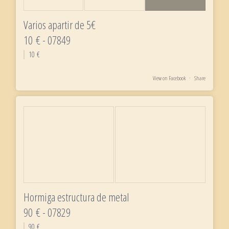
Varios apartir de 5€
10 € - 07849
10 €
View on Facebook
·
Share
Hormiga estructura de metal
90 € - 07829
90 €