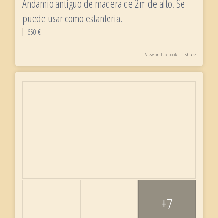
Andamio antiguo de madera de 2m de alto. Se
puede usar como estanteria.
650 €
View on Facebook
·
Share
+7