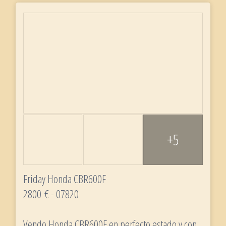
+5
Friday Honda CBR600F
2800 € - 07820
Vendo Honda CBR600F en perfecto estado y con