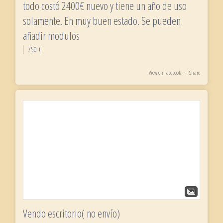
todo costó 2400€ nuevo y tiene un año de uso
solamente. En muy buen estado. Se pueden
añadir modulos
750 €
View on Facebook
·
Share
Vendo escritorio( no envío)