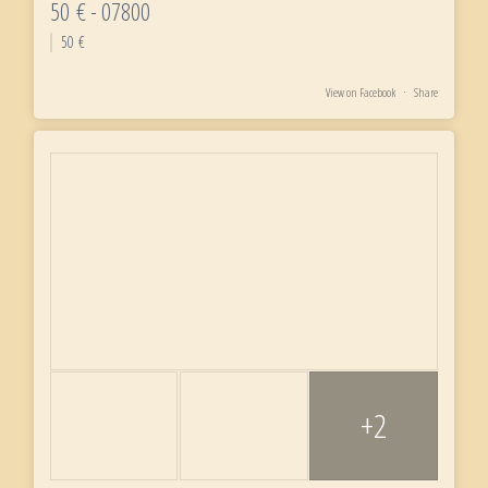
50 € - 07800
50 €
View on Facebook
·
Share
+2